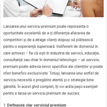
Lansarea unui serviciu premium poate reprezenta o
oportunitate excelentă de a-ți diferenția afacerea de
competitori și de a atrage clienți dispuși să plătească
pentru o experiență superioară. Indiferent de domeniul în
care activezi – fie că ești în industria de servicii, educație,
consultanță sau chiar în domeniul tehnologic – un serviciu
premium poate adresa nevoi specifice ale clienților și poate
oferi beneficii exclusiviste. Totuși, lansarea unui astfel de
serviciu necesită o pregătire atentă și o strategie bine
gândită. În acest ghid complet, îți voi arăta pașii esențiali
pentru a lansa un serviciu premium de succes.
Definește clar serviciul premium