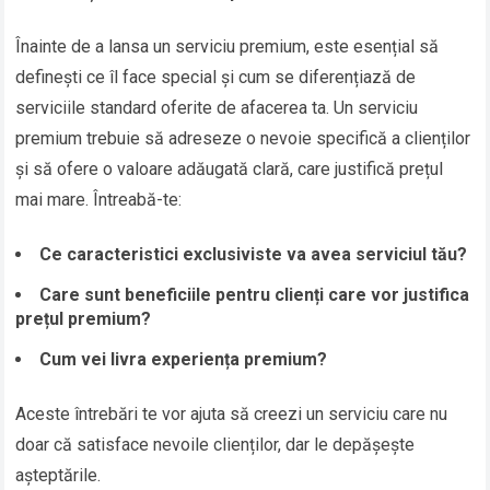
Înainte de a lansa un serviciu premium, este esențial să
definești ce îl face special și cum se diferențiază de
serviciile standard oferite de afacerea ta. Un serviciu
premium trebuie să adreseze o nevoie specifică a clienților
și să ofere o valoare adăugată clară, care justifică prețul
mai mare. Întreabă-te:
Ce caracteristici exclusiviste va avea serviciul tău?
Care sunt beneficiile pentru clienți care vor justifica
prețul premium?
Cum vei livra experiența premium?
Aceste întrebări te vor ajuta să creezi un serviciu care nu
doar că satisface nevoile clienților, dar le depășește
așteptările.