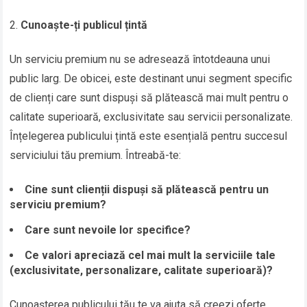
Cunoaște-ți publicul țintă
Un serviciu premium nu se adresează întotdeauna unui
public larg. De obicei, este destinant unui segment specific
de clienți care sunt dispuși să plătească mai mult pentru o
calitate superioară, exclusivitate sau servicii personalizate.
Înțelegerea publicului țintă este esențială pentru succesul
serviciului tău premium. Întreabă-te:
Cine sunt clienții dispuși să plătească pentru un
serviciu premium?
Care sunt nevoile lor specifice?
Ce valori apreciază cel mai mult la serviciile tale
(exclusivitate, personalizare, calitate superioară)?
Cunoașterea publicului tău te va ajuta să creezi oferte