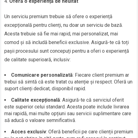
Oferă o experiență de neuitat
Un serviciu premium trebuie să ofere o experiență
excepțională pentru clienți, nu doar un serviciu de bază.
Acesta trebuie să fie mai rapid, mai personalizat, mai
comod și să includă beneficii exclusive. Asigură-te că toți
pașii procesului sunt concepuți pentru a oferi o experiență
de calitate superioară, inclusiv:
Comunicare personalizată
: Fiecare client premium ar
trebui să simtă că este tratat cu atenție și respect. Oferă un
suport clienți dedicat, disponibil rapid.
Calitate excepțională
: Asigură-te că serviciul oferit
este superior celui standard. Acesta poate include livrarea
mai rapidă, mai multe opțiuni sau servicii suplimentare care
să aducă o valoare semnificativă.
Acces exclusiv
: Oferă beneficii pe care clienții premium