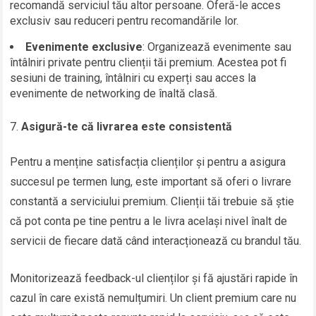
recomandă serviciul tău altor persoane. Oferă-le acces
exclusiv sau reduceri pentru recomandările lor.
Evenimente exclusive
: Organizează evenimente sau
întâlniri private pentru clienții tăi premium. Acestea pot fi
sesiuni de training, întâlniri cu experți sau acces la
evenimente de networking de înaltă clasă.
Asigură-te că livrarea este consistentă
Pentru a menține satisfacția clienților și pentru a asigura
succesul pe termen lung, este important să oferi o livrare
constantă a serviciului premium. Clienții tăi trebuie să știe
că pot conta pe tine pentru a le livra același nivel înalt de
servicii de fiecare dată când interacționează cu brandul tău.
Monitorizează feedback-ul clienților și fă ajustări rapide în
cazul în care există nemulțumiri. Un client premium care nu