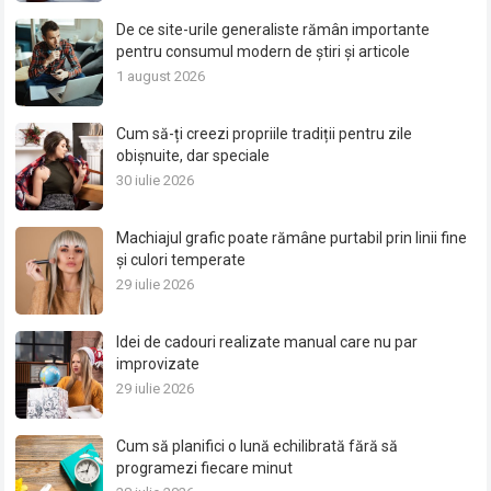
De ce site-urile generaliste rămân importante
pentru consumul modern de știri și articole
1 august 2026
Cum să-ți creezi propriile tradiții pentru zile
obișnuite, dar speciale
30 iulie 2026
Machiajul grafic poate rămâne purtabil prin linii fine
și culori temperate
29 iulie 2026
Idei de cadouri realizate manual care nu par
improvizate
29 iulie 2026
Cum să planifici o lună echilibrată fără să
programezi fiecare minut