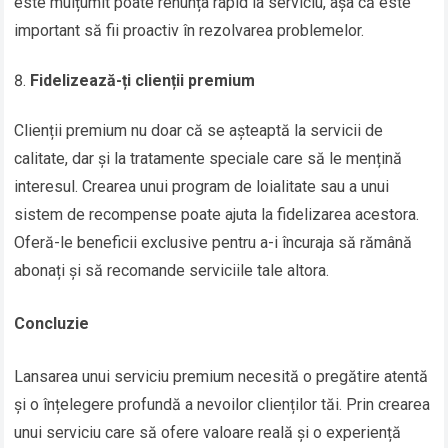
este mulțumit poate renunța rapid la serviciu, așa că este
important să fii proactiv în rezolvarea problemelor.
Fidelizează-ți clienții premium
Clienții premium nu doar că se așteaptă la servicii de
calitate, dar și la tratamente speciale care să le mențină
interesul. Crearea unui program de loialitate sau a unui
sistem de recompense poate ajuta la fidelizarea acestora.
Oferă-le beneficii exclusive pentru a-i încuraja să rămână
abonați și să recomande serviciile tale altora.
Concluzie
Lansarea unui serviciu premium necesită o pregătire atentă
și o înțelegere profundă a nevoilor clienților tăi. Prin crearea
unui serviciu care să ofere valoare reală și o experiență