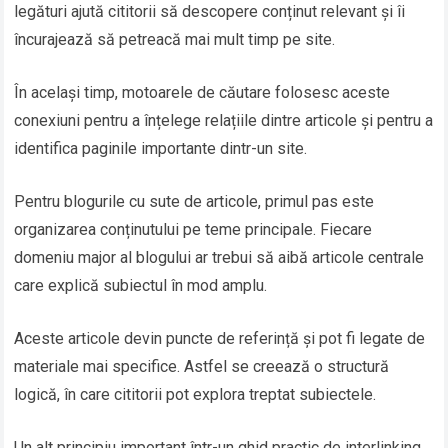
legături ajută cititorii să descopere conținut relevant și îi
încurajează să petreacă mai mult timp pe site.
În același timp, motoarele de căutare folosesc aceste
conexiuni pentru a înțelege relațiile dintre articole și pentru a
identifica paginile importante dintr-un site.
Pentru blogurile cu sute de articole, primul pas este
organizarea conținutului pe teme principale. Fiecare
domeniu major al blogului ar trebui să aibă articole centrale
care explică subiectul în mod amplu.
Aceste articole devin puncte de referință și pot fi legate de
materiale mai specifice. Astfel se creează o structură
logică, în care cititorii pot explora treptat subiectele.
Un alt principiu important într-un ghid practic de interlinking