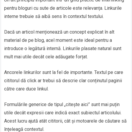
pentru bloguri cu sute de articole este relevanța. Linkurile
interne trebuie să aibă sens în contextul textului.
Dacă un articol menționează un concept explicat în alt
material de pe blog, acel moment este ideal pentru a
introduce o legătură internă. Linkurile plasate natural sunt
mult mai utile decât cele adăugate forțat.
Ancorele linkurilor sunt la fel de importante. Textul pe care
cititorul dă click ar trebui să descrie clar conținutul paginii
către care duce linkul.
Formulările generice de tipul „citește aici” sunt mai puțin
utile decât expresii care indică exact subiectul articolului.
Acest lucru ajută atât cititorii, cât și motoarele de căutare să
înțeleagă contextul.