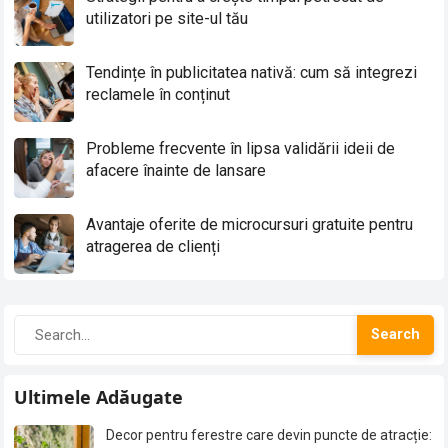
utilizatori pe site-ul tău
Tendințe în publicitatea nativă: cum să integrezi
reclamele în conținut
Probleme frecvente în lipsa validării ideii de
afacere înainte de lansare
Avantaje oferite de microcursuri gratuite pentru
atragerea de clienți
Search
Ultimele Adăugate
Decor pentru ferestre care devin puncte de atracție: