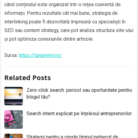
când conținutul este organizat într-o rețea coerentă de
informații. Pentru rezultate cât mai bune, strategia de
interlinking poate fi dezvoltată împreună cu specialiști în
SEO sau content strategy, care pot analiza structura site-ului
și pot optimiza conexiunile dintre articole.
Sursa:
https://lunainimii.ro/
Related Posts
Zero-click search: pericol sau oportunitate pentru
blogul tău?
Search intent explicat pe înțelesul antreprenorilor
Strategii pentru a crește timpul petrecut de