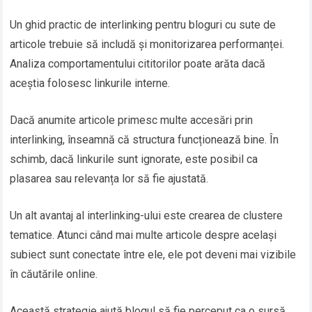
Un ghid practic de interlinking pentru bloguri cu sute de
articole trebuie să includă și monitorizarea performanței.
Analiza comportamentului cititorilor poate arăta dacă
aceștia folosesc linkurile interne.
Dacă anumite articole primesc multe accesări prin
interlinking, înseamnă că structura funcționează bine. În
schimb, dacă linkurile sunt ignorate, este posibil ca
plasarea sau relevanța lor să fie ajustată.
Un alt avantaj al interlinking-ului este crearea de clustere
tematice. Atunci când mai multe articole despre același
subiect sunt conectate între ele, ele pot deveni mai vizibile
în căutările online.
Această strategie ajută blogul să fie perceput ca o sursă