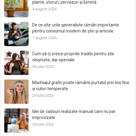
plante, storuri, pervazuri și lumină
4 august 2026
De ce site-urile generaliste rămân importante
pentru consumul modern de știri și articole
1 august 2026
Cum să-ți creezi propriile tradiții pentru zile
obișnuite, dar speciale
30 iulie 2026
Machiajul grafic poate rămâne purtabil prin linii fine
și culori temperate
29 iulie 2026
Idei de cadouri realizate manual care nu par
improvizate
29 iulie 2026