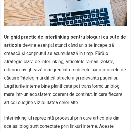
Un
ghid practic de interlinking pentru bloguri cu sute de
articole
devine esențial atunci când un site începe să
crească și conținutul se acumulează în timp. Fără o
strategie clară de interlinking, articolele rămân izolate,
cititorii navighează mai greu între subiecte, iar motoarele de
căutare înțeleg mai dificil structura și relevanța paginilor.
Legăturile interne bine planificate pot transforma un blog
mare într-un ecosistem coerent de conținut, în care fiecare
articol susține vizibilitatea celorlalte.
Interlinking-ul reprezintă procesul prin care articolele din
același blog sunt conectate prin linkuri interne. Aceste