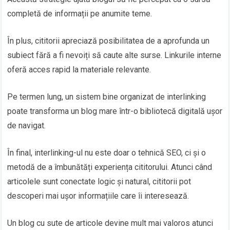
completă de informații pe anumite teme.
În plus, cititorii apreciază posibilitatea de a aprofunda un
subiect fără a fi nevoiți să caute alte surse. Linkurile interne
oferă acces rapid la materiale relevante.
Pe termen lung, un sistem bine organizat de interlinking
poate transforma un blog mare într-o bibliotecă digitală ușor
de navigat.
În final, interlinking-ul nu este doar o tehnică SEO, ci și o
metodă de a îmbunătăți experiența cititorului. Atunci când
articolele sunt conectate logic și natural, cititorii pot
descoperi mai ușor informațiile care îi interesează.
Un blog cu sute de articole devine mult mai valoros atunci