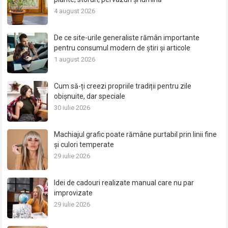
4 august 2026
De ce site-urile generaliste rămân importante
pentru consumul modern de știri și articole
1 august 2026
Cum să-ți creezi propriile tradiții pentru zile
obișnuite, dar speciale
30 iulie 2026
Machiajul grafic poate rămâne purtabil prin linii fine
și culori temperate
29 iulie 2026
Idei de cadouri realizate manual care nu par
improvizate
29 iulie 2026