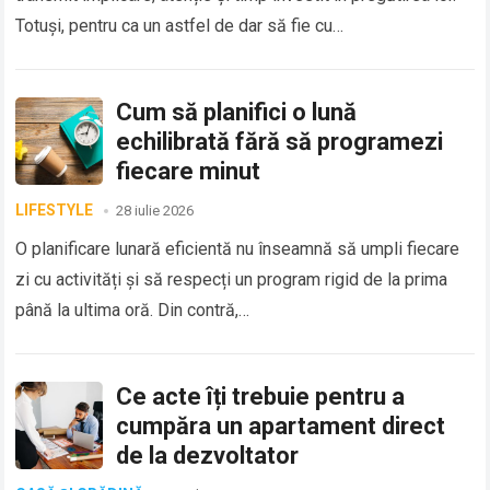
Totuși, pentru ca un astfel de dar să fie cu…
Cum să planifici o lună
echilibrată fără să programezi
fiecare minut
LIFESTYLE
28 iulie 2026
O planificare lunară eficientă nu înseamnă să umpli fiecare
zi cu activități și să respecți un program rigid de la prima
până la ultima oră. Din contră,…
Ce acte îți trebuie pentru a
cumpăra un apartament direct
de la dezvoltator