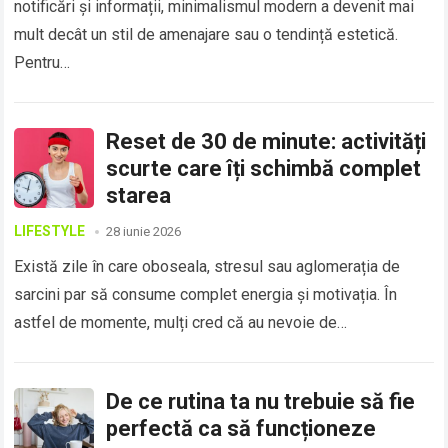
notificări și informații, minimalismul modern a devenit mai
mult decât un stil de amenajare sau o tendință estetică.
Pentru…
Reset de 30 de minute: activități
scurte care îți schimbă complet
starea
LIFESTYLE
28 iunie 2026
Există zile în care oboseala, stresul sau aglomerația de
sarcini par să consume complet energia și motivația. În
astfel de momente, mulți cred că au nevoie de…
De ce rutina ta nu trebuie să fie
perfectă ca să funcționeze