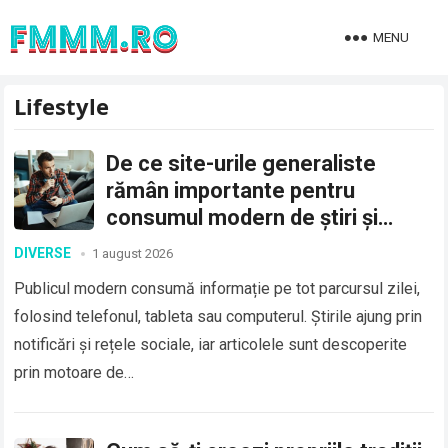
MENU
Lifestyle
De ce site-urile generaliste
rămân importante pentru
consumul modern de știri și
articole
DIVERSE
1 august 2026
Publicul modern consumă informație pe tot parcursul zilei,
folosind telefonul, tableta sau computerul. Știrile ajung prin
notificări și rețele sociale, iar articolele sunt descoperite
prin motoare de…