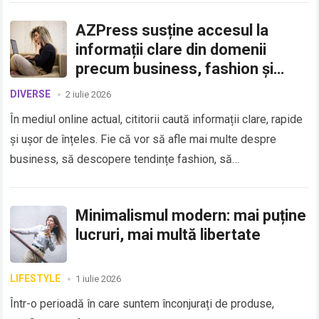
AZPress susține accesul la
informații clare din domenii
precum business, fashion și
sănătate
DIVERSE
2 iulie 2026
În mediul online actual, cititorii caută informații clare, rapide
și ușor de înțeles. Fie că vor să afle mai multe despre
business, să descopere tendințe fashion, să…
Minimalismul modern: mai puține
lucruri, mai multă libertate
LIFESTYLE
1 iulie 2026
Într-o perioadă în care suntem înconjurați de produse,