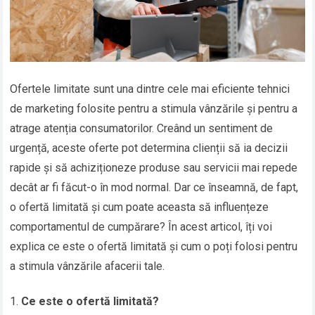
Ofertele limitate sunt una dintre cele mai eficiente tehnici
de marketing folosite pentru a stimula vânzările și pentru a
atrage atenția consumatorilor. Creând un sentiment de
urgență, aceste oferte pot determina clienții să ia decizii
rapide și să achiziționeze produse sau servicii mai repede
decât ar fi făcut-o în mod normal. Dar ce înseamnă, de fapt,
o ofertă limitată și cum poate aceasta să influențeze
comportamentul de cumpărare? În acest articol, îți voi
explica ce este o ofertă limitată și cum o poți folosi pentru
a stimula vânzările afacerii tale.
Ce este o ofertă limitată?