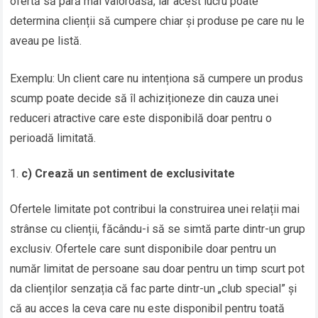
ofertă să pară mai valoroasă, iar acest lucru poate
determina clienții să cumpere chiar și produse pe care nu le
aveau pe listă.
Exemplu: Un client care nu intenționa să cumpere un produs
scump poate decide să îl achiziționeze din cauza unei
reduceri atractive care este disponibilă doar pentru o
perioadă limitată.
c) Crează un sentiment de exclusivitate
Ofertele limitate pot contribui la construirea unei relații mai
strânse cu clienții, făcându-i să se simtă parte dintr-un grup
exclusiv. Ofertele care sunt disponibile doar pentru un
număr limitat de persoane sau doar pentru un timp scurt pot
da clienților senzația că fac parte dintr-un „club special” și
că au acces la ceva care nu este disponibil pentru toată