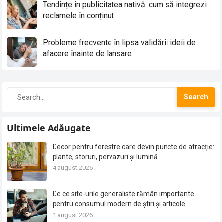
Tendințe în publicitatea nativă: cum să integrezi
reclamele în conținut
Probleme frecvente în lipsa validării ideii de
afacere înainte de lansare
Search
Ultimele Adăugate
Decor pentru ferestre care devin puncte de atracție:
plante, storuri, pervazuri și lumină
4 august 2026
De ce site-urile generaliste rămân importante
pentru consumul modern de știri și articole
1 august 2026