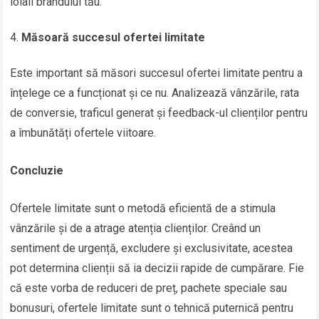
loiali brandului tău.
Măsoară succesul ofertei limitate
Este important să măsori succesul ofertei limitate pentru a
înțelege ce a funcționat și ce nu. Analizează vânzările, rata
de conversie, traficul generat și feedback-ul clienților pentru
a îmbunătăți ofertele viitoare.
Concluzie
Ofertele limitate sunt o metodă eficientă de a stimula
vânzările și de a atrage atenția clienților. Creând un
sentiment de urgență, excludere și exclusivitate, acestea
pot determina clienții să ia decizii rapide de cumpărare. Fie
că este vorba de reduceri de preț, pachete speciale sau
bonusuri, ofertele limitate sunt o tehnică puternică pentru