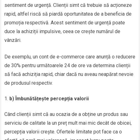
sentiment de urgență. Clienții simt că trebuie să acționeze
rapid, altfel riscă să piardă oportunitatea de a beneficia de
promoția respectivă. Acest sentiment de urgență poate
duce la achiziții impulsive, ceea ce crește numărul de
vânzări.
De exemplu, un cont de e-commerce care anunță o reducere
de 30% pentru următoarele 24 de ore va determina clienții
să facă achiziția rapid, chiar dacă nu aveau neapărat nevoie
de produsul respectiv.
b) Îmbunătățește percepția valorii
Când clienții simt că au ocazia de a obține un produs sau
serviciu de calitate la un preț mult mai mic decât de obicei,
percepția valorii crește. Ofertele limitate pot face ca o