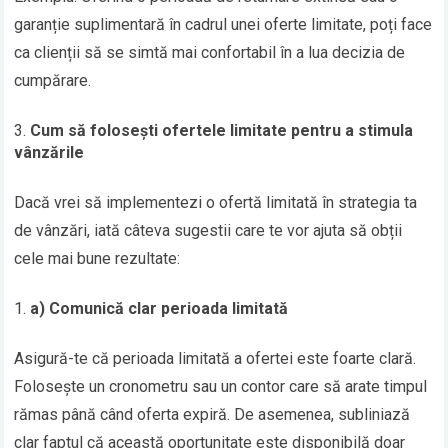
garanție suplimentară în cadrul unei oferte limitate, poți face
ca clienții să se simtă mai confortabil în a lua decizia de
cumpărare.
Cum să folosești ofertele limitate pentru a stimula
vânzările
Dacă vrei să implementezi o ofertă limitată în strategia ta
de vânzări, iată câteva sugestii care te vor ajuta să obții
cele mai bune rezultate:
a) Comunică clar perioada limitată
Asigură-te că perioada limitată a ofertei este foarte clară.
Folosește un cronometru sau un contor care să arate timpul
rămas până când oferta expiră. De asemenea, subliniază
clar faptul că această oportunitate este disponibilă doar