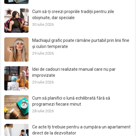
Cum să-ți creezi propriile tradiții pentru zile
obișnuite, dar speciale
30 iulie 2026
Machiajul grafic poate rămâne purtabil prin linii fine
și culori temperate
29 iulie 2026
Idei de cadouri realizate manual care nu par
improvizate
29 iulie 2026
Cum să planifici o lună echilibrată fără să
programezi fiecare minut
28 iulie 2026
Ce acte îți trebuie pentru a cumpăra un apartament
direct de la dezvoltator