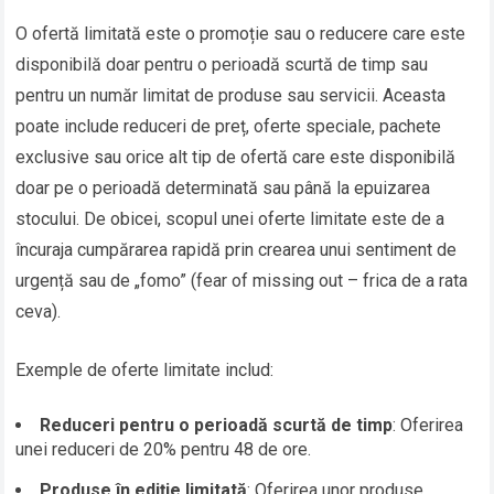
O ofertă limitată este o promoție sau o reducere care este
disponibilă doar pentru o perioadă scurtă de timp sau
pentru un număr limitat de produse sau servicii. Aceasta
poate include reduceri de preț, oferte speciale, pachete
exclusive sau orice alt tip de ofertă care este disponibilă
doar pe o perioadă determinată sau până la epuizarea
stocului. De obicei, scopul unei oferte limitate este de a
încuraja cumpărarea rapidă prin crearea unui sentiment de
urgență sau de „fomo” (fear of missing out – frica de a rata
ceva).
Exemple de oferte limitate includ:
Reduceri pentru o perioadă scurtă de timp
: Oferirea
unei reduceri de 20% pentru 48 de ore.
Produse în ediție limitată
: Oferirea unor produse