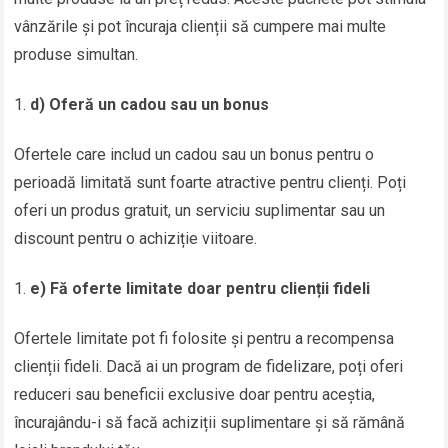
vânzările și pot încuraja clienții să cumpere mai multe
produse simultan.
d) Oferă un cadou sau un bonus
Ofertele care includ un cadou sau un bonus pentru o
perioadă limitată sunt foarte atractive pentru clienți. Poți
oferi un produs gratuit, un serviciu suplimentar sau un
discount pentru o achiziție viitoare.
e) Fă oferte limitate doar pentru clienții fideli
Ofertele limitate pot fi folosite și pentru a recompensa
clienții fideli. Dacă ai un program de fidelizare, poți oferi
reduceri sau beneficii exclusive doar pentru aceștia,
încurajându-i să facă achiziții suplimentare și să rămână