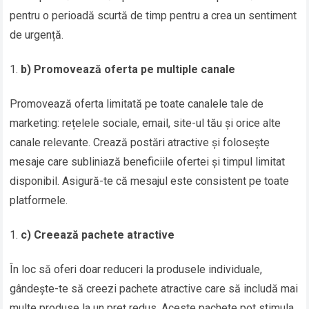
pentru o perioadă scurtă de timp pentru a crea un sentiment
de urgență.
b) Promovează oferta pe multiple canale
Promovează oferta limitată pe toate canalele tale de
marketing: rețelele sociale, email, site-ul tău și orice alte
canale relevante. Crează postări atractive și folosește
mesaje care subliniază beneficiile ofertei și timpul limitat
disponibil. Asigură-te că mesajul este consistent pe toate
platformele.
c) Creează pachete atractive
În loc să oferi doar reduceri la produsele individuale,
gândește-te să creezi pachete atractive care să includă mai
multe produse la un preț redus. Aceste pachete pot stimula