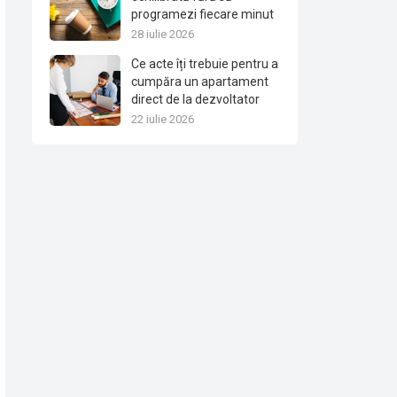
programezi fiecare minut
28 iulie 2026
Ce acte îți trebuie pentru a
cumpăra un apartament
direct de la dezvoltator
22 iulie 2026