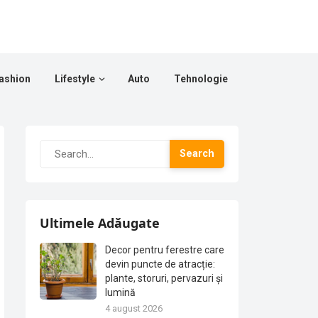
ashion
Lifestyle
Auto
Tehnologie
Search
Ultimele Adăugate
Decor pentru ferestre care
devin puncte de atracție:
plante, storuri, pervazuri și
lumină
4 august 2026