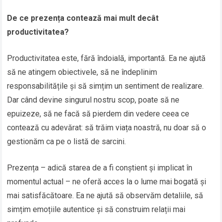
De ce prezența contează mai mult decât
productivitatea?
Productivitatea este, fără îndoială, importantă. Ea ne ajută
să ne atingem obiectivele, să ne îndeplinim
responsabilitățile și să simțim un sentiment de realizare.
Dar când devine singurul nostru scop, poate să ne
epuizeze, să ne facă să pierdem din vedere ceea ce
contează cu adevărat: să trăim viața noastră, nu doar să o
gestionăm ca pe o listă de sarcini.
Prezența – adică starea de a fi conștient și implicat în
momentul actual – ne oferă acces la o lume mai bogată și
mai satisfăcătoare. Ea ne ajută să observăm detaliile, să
simțim emoțiile autentice și să construim relații mai