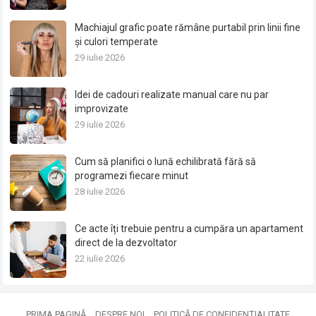
Machiajul grafic poate rămâne purtabil prin linii fine
și culori temperate
29 iulie 2026
Idei de cadouri realizate manual care nu par
improvizate
29 iulie 2026
Cum să planifici o lună echilibrată fără să
programezi fiecare minut
28 iulie 2026
Ce acte îți trebuie pentru a cumpăra un apartament
direct de la dezvoltator
22 iulie 2026
PRIMA PAGINĂ
DESPRE NOI
POLITICĂ DE CONFIDENȚIALITATE