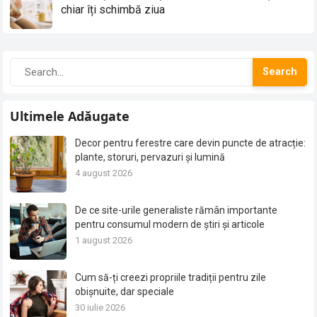
chiar îți schimbă ziua
Search
Ultimele Adăugate
Decor pentru ferestre care devin puncte de atracție:
plante, storuri, pervazuri și lumină
4 august 2026
De ce site-urile generaliste rămân importante
pentru consumul modern de știri și articole
1 august 2026
Cum să-ți creezi propriile tradiții pentru zile
obișnuite, dar speciale
30 iulie 2026