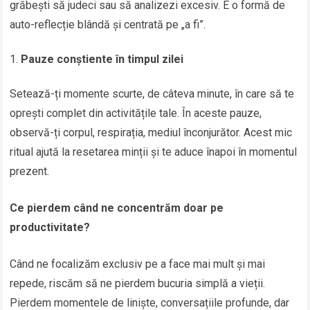
grăbești să judeci sau să analizezi excesiv. E o formă de
auto-reflecție blândă și centrată pe „a fi”.
Pauze conștiente în timpul zilei
Setează-ți momente scurte, de câteva minute, în care să te
oprești complet din activitățile tale. În aceste pauze,
observă-ți corpul, respirația, mediul înconjurător. Acest mic
ritual ajută la resetarea minții și te aduce înapoi în momentul
prezent.
Ce pierdem când ne concentrăm doar pe
productivitate?
Când ne focalizăm exclusiv pe a face mai mult și mai
repede, riscăm să ne pierdem bucuria simplă a vieții.
Pierdem momentele de liniște, conversațiile profunde, dar