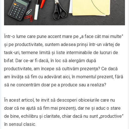
Într-o lume care pune accent mare pe „a face cât mai multe”
și pe productivitate, suntem adesea prinși într-un vârtej de
task-uri, termene limită și liste interminabile de lucruri de
bifat. Dar ce-ar fi dacă, în loc să alergăm după
productivitate, am începe să cultivăm prezența? Ce dacă
am învăța să fim cu adevărat aici, în momentul prezent, fără
să ne concentrăm doar pe a produce sau a realiza?
În acest articol, te invit să descoperi obiceiurile care nu
doar că ne ajută să fim mai prezenți, dar ne și aduc o stare
de bine, echilibru și claritate, chiar dacă nu sunt „productive”
în sensul clasic.