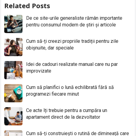
Related Posts
De ce site-urile generaliste rămân importante
pentru consumul modern de știri și articole
Cum să-ți creezi propriile tradiții pentru zile
obișnuite, dar speciale
Idei de cadouri realizate manual care nu par
improvizate
Cum să planifici o lună echilibrată fără să
programezi fiecare minut
Ce acte îți trebuie pentru a cumpăra un
apartament direct de la dezvoltator
Cum să-ți construiești o rutină de dimineață care