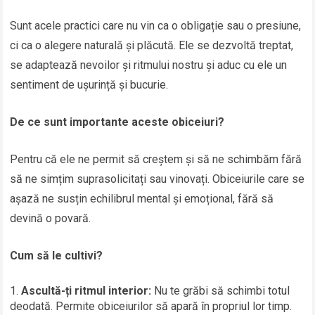
Sunt acele practici care nu vin ca o obligație sau o presiune,
ci ca o alegere naturală și plăcută. Ele se dezvoltă treptat,
se adaptează nevoilor și ritmului nostru și aduc cu ele un
sentiment de ușurință și bucurie.
De ce sunt importante aceste obiceiuri?
Pentru că ele ne permit să creștem și să ne schimbăm fără
să ne simțim suprasolicitați sau vinovați. Obiceiurile care se
așază ne susțin echilibrul mental și emoțional, fără să
devină o povară.
Cum să le cultivi?
Ascultă-ți ritmul interior:
Nu te grăbi să schimbi totul
deodată. Permite obiceiurilor să apară în propriul lor timp.