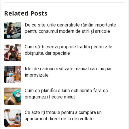
Related Posts
De ce site-urile generaliste rămân importante
pentru consumul modern de știri și articole
Cum să-ți creezi propriile tradiții pentru zile
obișnuite, dar speciale
Idei de cadouri realizate manual care nu par
improvizate
Cum să planifici o lună echilibrată fără să
programezi fiecare minut
Ce acte îți trebuie pentru a cumpăra un
apartament direct de la dezvoltator