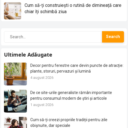
Cum să-ți construiești o rutină de dimineață care
chiar îți schimbă ziua
Search
Ultimele Adăugate
Decor pentru ferestre care devin puncte de atracție:
plante, storuri, pervazuri și lumină
4 august 2026
De ce site-urile generaliste rămân importante
pentru consumul modern de știri și articole
1 august 2026
Cum să-ți creezi propriile tradiții pentru zile
obișnuite, dar speciale