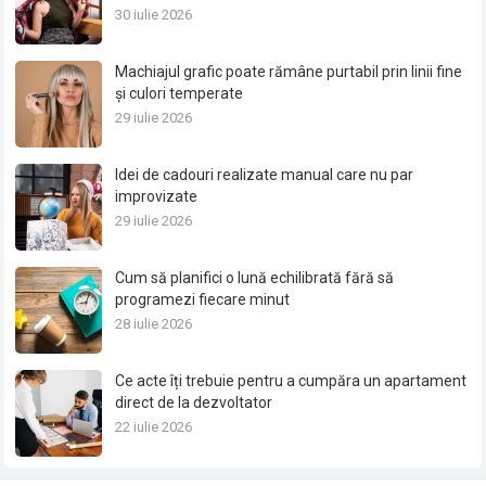
30 iulie 2026
Machiajul grafic poate rămâne purtabil prin linii fine
și culori temperate
29 iulie 2026
Idei de cadouri realizate manual care nu par
improvizate
29 iulie 2026
Cum să planifici o lună echilibrată fără să
programezi fiecare minut
28 iulie 2026
Ce acte îți trebuie pentru a cumpăra un apartament
direct de la dezvoltator
22 iulie 2026