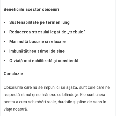
Beneficiile acestor obiceiuri
Sustenabilitate pe termen lung
Reducerea stresului legat de „trebuie”
Mai multă bucurie și relaxare
Îmbunătățirea stimei de sine
O viață mai echilibrată și conștientă
Concluzie
Obiceiurile care nu se impun, ci se așază, sunt cele care ne
respectă ritmul și ne hrănesc cu blândețe. Ele sunt cheia
pentru a crea schimbări reale, durabile și pline de sens în
viața noastră.