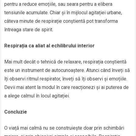
pentru a reduce emoțiile, sau seara pentru a elibera
tensiunile acumulate. Chiar și în mijlocul agitației urbane,
câteva minute de respirație conștientă pot transforma
întreaga stare de spirit.
Respirația ca aliat al echilibrului interior
Mai mult decât o tehnică de relaxare, respirația conștientă
este un instrument de autocunoaștere. Atunci când înveți să
îți observi ritmul respirator, înveți să îți observi și emoțiile.
Devii mai atent la modul în care reacționezi și ai puterea de
a alege calmul în locul agitației.
Concluzie
O viață mai calmă nu se construiește doar prin schimbări