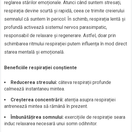
reglarea stărilor emoționale. Atunci când suntem stresați,
respirația devine scurtă și rapidă, ceea ce trimite creierului
semnalul că suntem în pericol. În schimb, respirația lentă și
profundă activează sistemul nervos parasimpatic,
responsabil de relaxare și regenerare. Astfel, doar prin
schimbarea ritmului respirației putem influența în mod direct
starea mentală și emoțională.
Beneficiile respirației conștiente
Reducerea stresului:
câteva respirații profunde
calmează instantaneu mintea.
Creșterea concentrării:
atenția asupra respirației
antrenează mintea să rămână în prezent.
Îmbunătățirea somnului:
exercițiile de respirație seara
induc relaxarea necesară unui somn odihnitor.