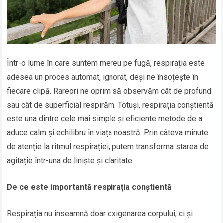
Într-o lume în care suntem mereu pe fugă, respirația este
adesea un proces automat, ignorat, deși ne însoțește în
fiecare clipă. Rareori ne oprim să observăm cât de profund
sau cât de superficial respirăm. Totuși, respirația conștientă
este una dintre cele mai simple și eficiente metode de a
aduce calm și echilibru în viața noastră. Prin câteva minute
de atenție la ritmul respirației, putem transforma starea de
agitație într-una de liniște și claritate.
De ce este importantă respirația conștientă
Respirația nu înseamnă doar oxigenarea corpului, ci și