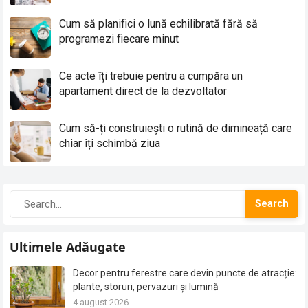
Cum să planifici o lună echilibrată fără să
programezi fiecare minut
Ce acte îți trebuie pentru a cumpăra un
apartament direct de la dezvoltator
Cum să-ți construiești o rutină de dimineață care
chiar îți schimbă ziua
Search
Ultimele Adăugate
Decor pentru ferestre care devin puncte de atracție:
plante, storuri, pervazuri și lumină
4 august 2026