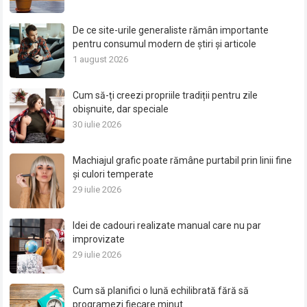
De ce site-urile generaliste rămân importante
pentru consumul modern de știri și articole
1 august 2026
Cum să-ți creezi propriile tradiții pentru zile
obișnuite, dar speciale
30 iulie 2026
Machiajul grafic poate rămâne purtabil prin linii fine
și culori temperate
29 iulie 2026
Idei de cadouri realizate manual care nu par
improvizate
29 iulie 2026
Cum să planifici o lună echilibrată fără să
programezi fiecare minut