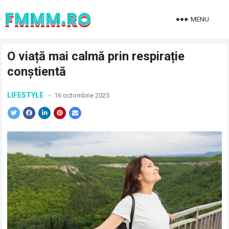
MENU
O viață mai calmă prin respirație
conștientă
LIFESTYLE
16 octombrie 2025