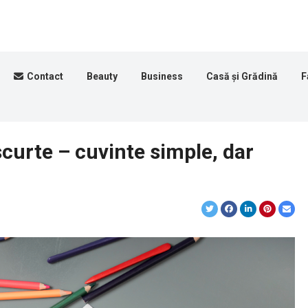
Contact
Beauty
Business
Casă și Grădină
F
scurte – cuvinte simple, dar