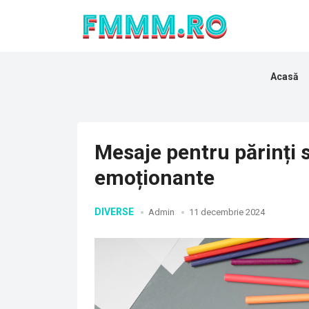
Acasă
Mesaje pentru părinți 
emoționante
DIVERSE
Admin
11 decembrie 2024