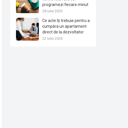
programezi fiecare minut
28 iulie 2026
Ce acte îți trebuie pentru a
cumpăra un apartament
direct de la dezvoltator
22 iulie 2026