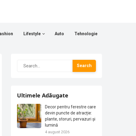
ashion
Lifestyle
Auto
Tehnologie
Search
Ultimele Adăugate
Decor pentru ferestre care
devin puncte de atracție:
plante, storuri, pervazuri și
lumină
4 august 2026