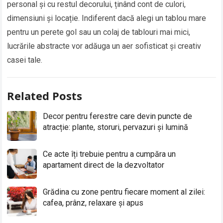
personal și cu restul decorului, ținând cont de culori,
dimensiuni și locație. Indiferent dacă alegi un tablou mare
pentru un perete gol sau un colaj de tablouri mai mici,
lucrările abstracte vor adăuga un aer sofisticat și creativ
casei tale.
Related Posts
Decor pentru ferestre care devin puncte de
atracție: plante, storuri, pervazuri și lumină
Ce acte îți trebuie pentru a cumpăra un
apartament direct de la dezvoltator
Grădina cu zone pentru fiecare moment al zilei:
cafea, prânz, relaxare și apus