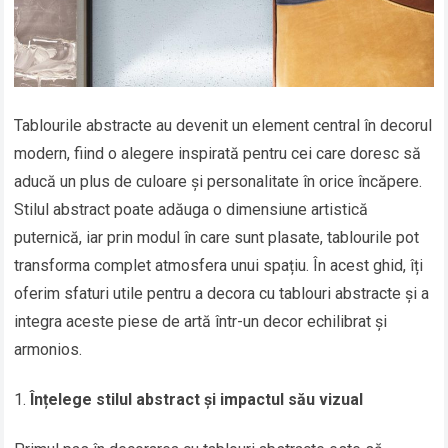
Tablourile abstracte au devenit un element central în decorul
modern, fiind o alegere inspirată pentru cei care doresc să
aducă un plus de culoare și personalitate în orice încăpere.
Stilul abstract poate adăuga o dimensiune artistică
puternică, iar prin modul în care sunt plasate, tablourile pot
transforma complet atmosfera unui spațiu. În acest ghid, îți
oferim sfaturi utile pentru a decora cu tablouri abstracte și a
integra aceste piese de artă într-un decor echilibrat și
armonios.
Înțelege stilul abstract și impactul său vizual