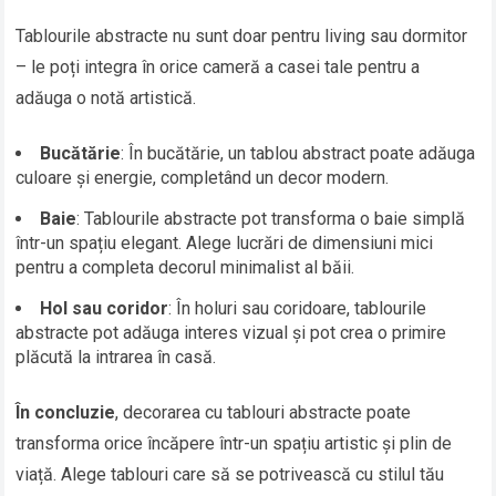
Tablourile abstracte nu sunt doar pentru living sau dormitor
– le poți integra în orice cameră a casei tale pentru a
adăuga o notă artistică.
Bucătărie
: În bucătărie, un tablou abstract poate adăuga
culoare și energie, completând un decor modern.
Baie
: Tablourile abstracte pot transforma o baie simplă
într-un spațiu elegant. Alege lucrări de dimensiuni mici
pentru a completa decorul minimalist al băii.
Hol sau coridor
: În holuri sau coridoare, tablourile
abstracte pot adăuga interes vizual și pot crea o primire
plăcută la intrarea în casă.
În concluzie
, decorarea cu tablouri abstracte poate
transforma orice încăpere într-un spațiu artistic și plin de
viață. Alege tablouri care să se potrivească cu stilul tău