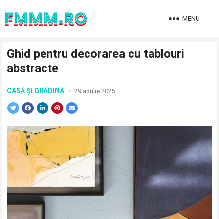
MENU
Ghid pentru decorarea cu tablouri
abstracte
CASĂ ȘI GRĂDINĂ
29 aprilie 2025