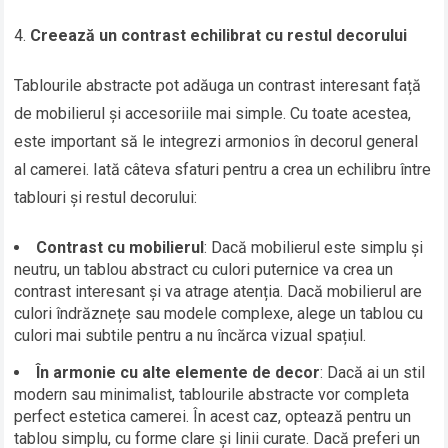
Creează un contrast echilibrat cu restul decorului
Tablourile abstracte pot adăuga un contrast interesant față
de mobilierul și accesoriile mai simple. Cu toate acestea,
este important să le integrezi armonios în decorul general
al camerei. Iată câteva sfaturi pentru a crea un echilibru între
tablouri și restul decorului:
Contrast cu mobilierul
: Dacă mobilierul este simplu și
neutru, un tablou abstract cu culori puternice va crea un
contrast interesant și va atrage atenția. Dacă mobilierul are
culori îndrăznețe sau modele complexe, alege un tablou cu
culori mai subtile pentru a nu încărca vizual spațiul.
În armonie cu alte elemente de decor
: Dacă ai un stil
modern sau minimalist, tablourile abstracte vor completa
perfect estetica camerei. În acest caz, optează pentru un
tablou simplu, cu forme clare și linii curate. Dacă preferi un