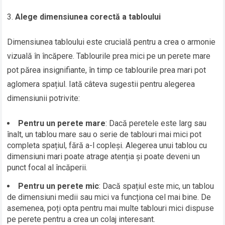
Alege dimensiunea corectă a tabloului
Dimensiunea tabloului este crucială pentru a crea o armonie
vizuală în încăpere. Tablourile prea mici pe un perete mare
pot părea insignifiante, în timp ce tablourile prea mari pot
aglomera spațiul. Iată câteva sugestii pentru alegerea
dimensiunii potrivite:
Pentru un perete mare
: Dacă peretele este larg sau
înalt, un tablou mare sau o serie de tablouri mai mici pot
completa spațiul, fără a-l copleși. Alegerea unui tablou cu
dimensiuni mari poate atrage atenția și poate deveni un
punct focal al încăperii.
Pentru un perete mic
: Dacă spațiul este mic, un tablou
de dimensiuni medii sau mici va funcționa cel mai bine. De
asemenea, poți opta pentru mai multe tablouri mici dispuse
pe perete pentru a crea un colaj interesant.