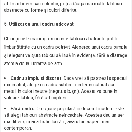
stil mai boem sau eclectic, poți adăuga mai multe tablouri
abstracte cu forme și culori diferite.
Utilizarea unui cadru adecvat
Chiar și cele mai impresionante tablouri abstracte pot fi
îmbunătățite cu un cadru potrivit. Alegerea unui cadru simplu
și elegant va ajuta tablou să iasă în evidență, fără a distrage
atenția de la lucrarea de artă.
Cadru simplu și discret
: Dacă vrei să păstrezi aspectul
minimalist, alege un cadru subțire, din lemn natural sau
metal, în culori neutre (negru, alb, gri). Acesta va pune în
valoare tablou, fără a-l copleși.
Fără cadru
: O opțiune populară în decorul modern este
să alegi tablouri abstracte neîncadrate. Acestea dau un aer
mai liber și mai artistic lucrării, având un aspect mai
contemporan.