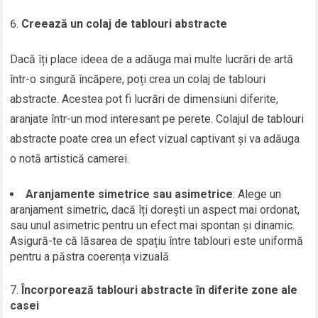
Creează un colaj de tablouri abstracte
Dacă îți place ideea de a adăuga mai multe lucrări de artă
într-o singură încăpere, poți crea un colaj de tablouri
abstracte. Acestea pot fi lucrări de dimensiuni diferite,
aranjate într-un mod interesant pe perete. Colajul de tablouri
abstracte poate crea un efect vizual captivant și va adăuga
o notă artistică camerei.
Aranjamente simetrice sau asimetrice
: Alege un
aranjament simetric, dacă îți dorești un aspect mai ordonat,
sau unul asimetric pentru un efect mai spontan și dinamic.
Asigură-te că lăsarea de spațiu între tablouri este uniformă
pentru a păstra coerența vizuală.
Încorporează tablouri abstracte în diferite zone ale
casei