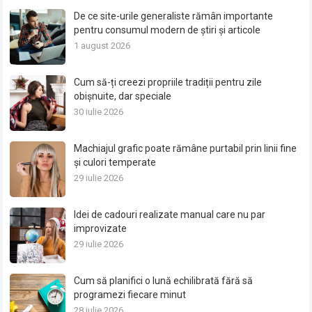
De ce site-urile generaliste rămân importante
pentru consumul modern de știri și articole
1 august 2026
Cum să-ți creezi propriile tradiții pentru zile
obișnuite, dar speciale
30 iulie 2026
Machiajul grafic poate rămâne purtabil prin linii fine
și culori temperate
29 iulie 2026
Idei de cadouri realizate manual care nu par
improvizate
29 iulie 2026
Cum să planifici o lună echilibrată fără să
programezi fiecare minut
28 iulie 2026