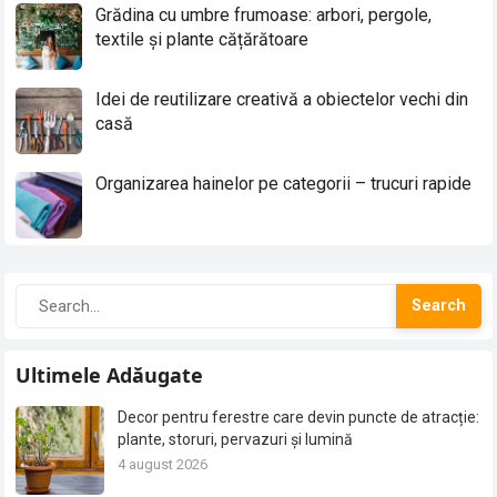
Grădina cu umbre frumoase: arbori, pergole,
textile și plante cățărătoare
Idei de reutilizare creativă a obiectelor vechi din
casă
Organizarea hainelor pe categorii – trucuri rapide
Search
Ultimele Adăugate
Decor pentru ferestre care devin puncte de atracție:
plante, storuri, pervazuri și lumină
4 august 2026