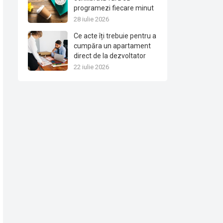
programezi fiecare minut
28 iulie 2026
Ce acte îți trebuie pentru a
cumpăra un apartament
direct de la dezvoltator
22 iulie 2026