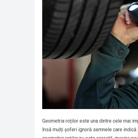
Geometria roților este una dintre cele mai imp
însă mulți șoferi ignoră semnele care indică 