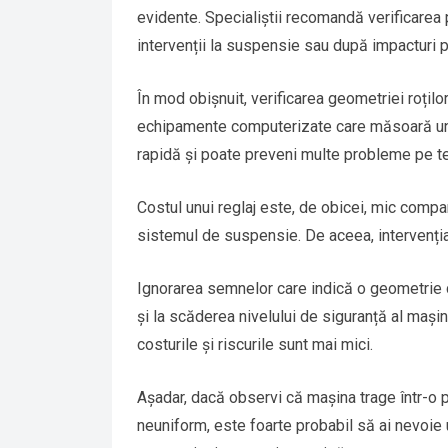
evidente. Specialiștii recomandă verificarea 
intervenții la suspensie sau după impacturi p
În mod obișnuit, verificarea geometriei roțilo
echipamente computerizate care măsoară ungh
rapidă și poate preveni multe probleme pe t
Costul unui reglaj este, de obicei, mic compar
sistemul de suspensie. De aceea, intervenția
Ignorarea semnelor care indică o geometrie 
și la scăderea nivelului de siguranță al mași
costurile și riscurile sunt mai mici.
Așadar, dacă observi că mașina trage într-o 
neuniform, este foarte probabil să ai nevoie 