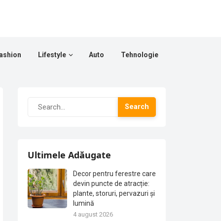
ashion
Lifestyle
Auto
Tehnologie
Search
Ultimele Adăugate
Decor pentru ferestre care
devin puncte de atracție:
plante, storuri, pervazuri și
lumină
4 august 2026