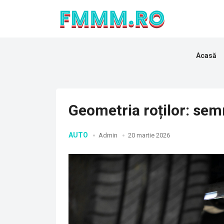
Acasă
Geometria roților: sem
AUTO
Admin
20 martie 2026