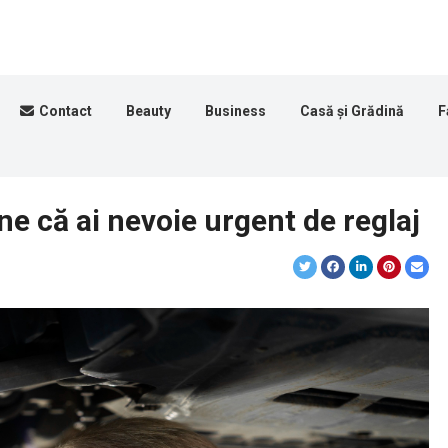
Contact
Beauty
Business
Casă și Grădină
F
ne că ai nevoie urgent de reglaj