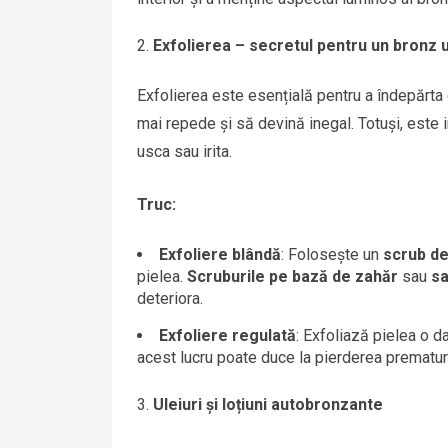
Exfolierea – secretul pentru un bronz 
Exfolierea este esențială pentru a îndepărta 
mai repede și să devină inegal. Totuși, este 
usca sau irita.
Truc:
Exfoliere blândă
: Folosește un
scrub de
pielea.
Scruburile pe bază de zahăr
sau
sa
deteriora.
Exfoliere regulată
: Exfoliază pielea o 
acest lucru poate duce la pierderea prematur
Uleiuri și loțiuni autobronzante