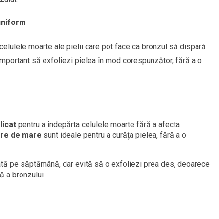
uniform
celulele moarte ale pielii care pot face ca bronzul să dispară
important să exfoliezi pielea în mod corespunzător, fără a o
licat
pentru a îndepărta celulele moarte fără a afecta
re de mare
sunt ideale pentru a curăța pielea, fără a o
dată pe săptămână, dar evită să o exfoliezi prea des, deoarece
ă a bronzului.