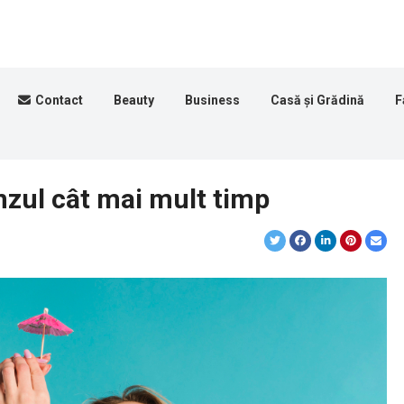
Contact
Beauty
Business
Casă și Grădină
F
nzul cât mai mult timp