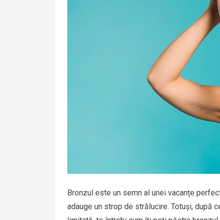
Bronzul este un semn al unei vacanțe perfecte,
adauge un strop de strălucire. Totuși, după c