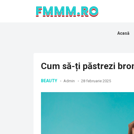
Acasă
Cum să-ți păstrezi bro
BEAUTY
Admin
28 februarie 2025