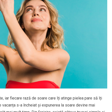
 iar fiecare rază de soare care îți atinge pielea pare să îți
e vacanța s-a încheiat și expunerea la soare devine mai