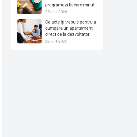
programezi fiecare minut
28 iulie 2026
Ce acte îți trebuie pentru a
cumpăra un apartament
direct de la dezvoltator
22 iulie 2026