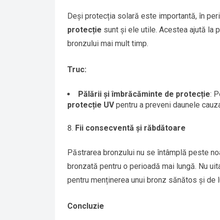
Deși protecția solară este importantă, în pe
protecție
sunt și ele utile. Acestea ajută la 
bronzului mai mult timp.
Truc:
Pălării și îmbrăcăminte de protecție
: 
protecție UV
pentru a preveni daunele cauza
Fii consecventă și răbdătoare
Păstrarea bronzului nu se întâmplă peste noap
bronzată pentru o perioadă mai lungă. Nu uita
pentru menținerea unui bronz sănătos și de l
Concluzie