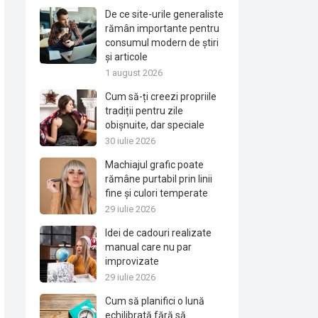
De ce site-urile generaliste
rămân importante pentru
consumul modern de știri
și articole
1 august 2026
Cum să-ți creezi propriile
tradiții pentru zile
obișnuite, dar speciale
30 iulie 2026
Machiajul grafic poate
rămâne purtabil prin linii
fine și culori temperate
29 iulie 2026
Idei de cadouri realizate
manual care nu par
improvizate
29 iulie 2026
Cum să planifici o lună
echilibrată fără să