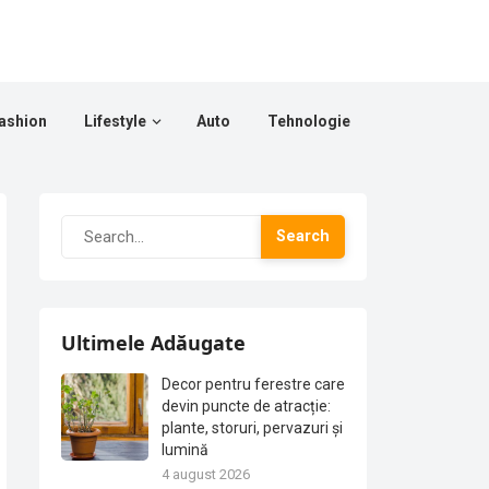
ashion
Lifestyle
Auto
Tehnologie
Search
Ultimele Adăugate
Decor pentru ferestre care
devin puncte de atracție:
plante, storuri, pervazuri și
lumină
4 august 2026