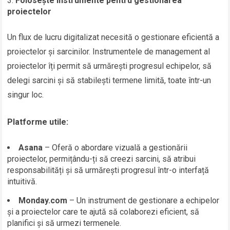
Folosește instrumente pentru gestionarea
proiectelor
Un flux de lucru digitalizat necesită o gestionare eficientă a
proiectelor și sarcinilor. Instrumentele de management al
proiectelor îți permit să urmărești progresul echipelor, să
delegi sarcini și să stabilești termene limită, toate într-un
singur loc.
Platforme utile:
Asana
– Oferă o abordare vizuală a gestionării
proiectelor, permițându-ți să creezi sarcini, să atribui
responsabilități și să urmărești progresul într-o interfață
intuitivă.
Monday.com
– Un instrument de gestionare a echipelor
și a proiectelor care te ajută să colaborezi eficient, să
planifici și să urmezi termenele.