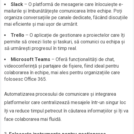
Slack
– O platformă de mesagerie care înlocuiește e-
mailurile și îmbunătățește comunicarea între echipe. Poți
organiza conversațiile pe canale dedicate, făcând discuțiile
mai eficiente și mai ușor de urmărit.
Trello
– O aplicație de gestionare a proiectelor care îți
permite să creezi liste și taskuri, să comunici cu echipa și
să urmărești progresul în timp real.
Microsoft Teams
– Oferă funcționalități de chat,
videoconferință și partajare de fișiere, fiind ideal pentru
colaborarea în echipe, mai ales pentru organizațiile care
folosesc Office 365.
Automatizarea procesului de comunicare și integrarea
platformelor care centralizează mesajele într-un singur loc
îți va reduce timpul petrecut în căutarea informațiilor și îți va
face colaborarea mai fluidă.