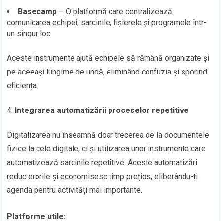
Basecamp
– O platformă care centralizează
comunicarea echipei, sarcinile, fișierele și programele într-
un singur loc.
Aceste instrumente ajută echipele să rămână organizate și
pe aceeași lungime de undă, eliminând confuzia și sporind
eficiența.
Integrarea automatizării proceselor repetitive
Digitalizarea nu înseamnă doar trecerea de la documentele
fizice la cele digitale, ci și utilizarea unor instrumente care
automatizează sarcinile repetitive. Aceste automatizări
reduc erorile și economisesc timp prețios, eliberându-ți
agenda pentru activități mai importante.
Platforme utile: