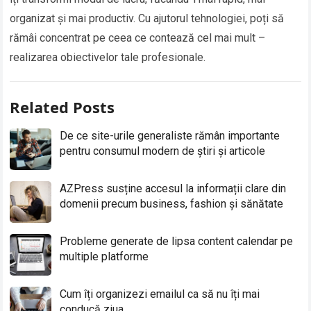
organizat și mai productiv. Cu ajutorul tehnologiei, poți să
rămâi concentrat pe ceea ce contează cel mai mult –
realizarea obiectivelor tale profesionale.
Related Posts
De ce site-urile generaliste rămân importante
pentru consumul modern de știri și articole
AZPress susține accesul la informații clare din
domenii precum business, fashion și sănătate
Probleme generate de lipsa content calendar pe
multiple platforme
Cum îți organizezi emailul ca să nu îți mai
conducă ziua