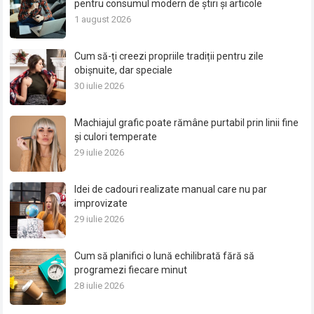
pentru consumul modern de știri și articole
1 august 2026
Cum să-ți creezi propriile tradiții pentru zile
obișnuite, dar speciale
30 iulie 2026
Machiajul grafic poate rămâne purtabil prin linii fine
și culori temperate
29 iulie 2026
Idei de cadouri realizate manual care nu par
improvizate
29 iulie 2026
Cum să planifici o lună echilibrată fără să
programezi fiecare minut
28 iulie 2026