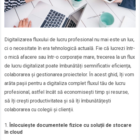
Digitalizarea fluxului de lucru profesional nu mai este un lux,
ci o necesitate în era tehnologică actuală. Fie că lucrezi într-
o mică afacere sau într-o corporație mare, trecerea la un flux
de lucru digitalizat poate îmbunătăți semnificativ eficiența,
colaborarea și gestionarea proiectelor. În acest ghid, îți vom
arăta pașii pentru a digitaliza complet fluxul tău de lucru
profesional, astfel încât să economisești timp și resurse,
să îți crești productivitatea și să îți îmbunătățești
colaborarea cu colegii și clienții.
Înlocuiește documentele fizice cu soluții de stocare
în cloud