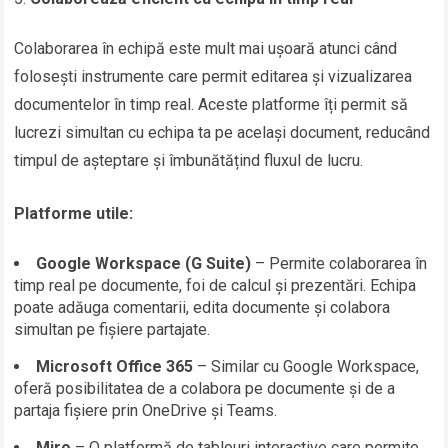
Colaborarea în echipă este mult mai ușoară atunci când
folosești instrumente care permit editarea și vizualizarea
documentelor în timp real. Aceste platforme îți permit să
lucrezi simultan cu echipa ta pe același document, reducând
timpul de așteptare și îmbunătățind fluxul de lucru.
Platforme utile:
Google Workspace (G Suite)
– Permite colaborarea în
timp real pe documente, foi de calcul și prezentări. Echipa
poate adăuga comentarii, edita documente și colabora
simultan pe fișiere partajate.
Microsoft Office 365
– Similar cu Google Workspace,
oferă posibilitatea de a colabora pe documente și de a
partaja fișiere prin OneDrive și Teams.
Miro
– O platformă de tablouri interactive care permite