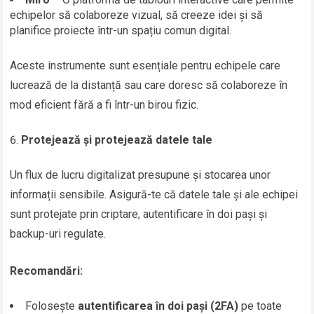
echipelor să colaboreze vizual, să creeze idei și să
planifice proiecte într-un spațiu comun digital.
Aceste instrumente sunt esențiale pentru echipele care
lucrează de la distanță sau care doresc să colaboreze în
mod eficient fără a fi într-un birou fizic.
Protejează și protejează datele tale
Un flux de lucru digitalizat presupune și stocarea unor
informații sensibile. Asigură-te că datele tale și ale echipei
sunt protejate prin criptare, autentificare în doi pași și
backup-uri regulate.
Recomandări:
Folosește
autentificarea în doi pași (2FA)
pe toate