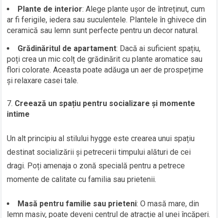
Plante de interior
: Alege plante ușor de întreținut, cum
ar fi ferigile, iedera sau suculentele. Plantele în ghivece din
ceramică sau lemn sunt perfecte pentru un decor natural.
Grădinăritul de apartament
: Dacă ai suficient spațiu,
poți crea un mic colț de grădinărit cu plante aromatice sau
flori colorate. Aceasta poate adăuga un aer de prospețime
și relaxare casei tale.
Creează un spațiu pentru socializare și momente
intime
Un alt principiu al stilului hygge este crearea unui spațiu
destinat socializării și petrecerii timpului alături de cei
dragi. Poți amenaja o zonă specială pentru a petrece
momente de calitate cu familia sau prietenii.
Masă pentru familie sau prieteni
: O masă mare, din
lemn masiv, poate deveni centrul de atracție al unei încăperi.