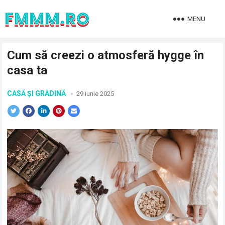
MENU
Cum să creezi o atmosferă hygge în
casa ta
CASĂ ȘI GRĂDINĂ
29 iunie 2025