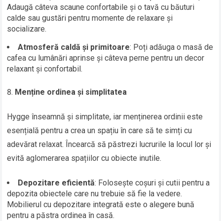
Adaugă câteva scaune confortabile și o tavă cu băuturi
calde sau gustări pentru momente de relaxare și
socializare.
Atmosferă caldă și primitoare
: Poți adăuga o masă de
cafea cu lumânări aprinse și câteva perne pentru un decor
relaxant și confortabil.
Menține ordinea și simplitatea
Hygge înseamnă și simplitate, iar menținerea ordinii este
esențială pentru a crea un spațiu în care să te simți cu
adevărat relaxat. Încearcă să păstrezi lucrurile la locul lor și
evită aglomerarea spațiilor cu obiecte inutile.
Depozitare eficientă
: Folosește coșuri și cutii pentru a
depozita obiectele care nu trebuie să fie la vedere.
Mobilierul cu depozitare integrată este o alegere bună
pentru a păstra ordinea în casă.