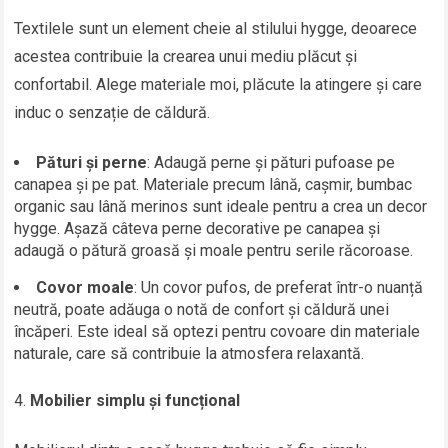
Textilele sunt un element cheie al stilului hygge, deoarece
acestea contribuie la crearea unui mediu plăcut și
confortabil. Alege materiale moi, plăcute la atingere și care
induc o senzație de căldură.
Pături și perne
: Adaugă perne și pături pufoase pe
canapea și pe pat. Materiale precum lână, cașmir, bumbac
organic sau lână merinos sunt ideale pentru a crea un decor
hygge. Așază câteva perne decorative pe canapea și
adaugă o pătură groasă și moale pentru serile răcoroase.
Covor moale
: Un covor pufos, de preferat într-o nuanță
neutră, poate adăuga o notă de confort și căldură unei
încăperi. Este ideal să optezi pentru covoare din materiale
naturale, care să contribuie la atmosfera relaxantă.
Mobilier simplu și funcțional