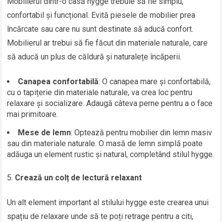
Mobilierul dintr-o casă hygge trebuie să fie simplu,
confortabil și funcțional. Evită piesele de mobilier prea
încărcate sau care nu sunt destinate să aducă confort.
Mobilierul ar trebui să fie făcut din materiale naturale, care
să aducă un plus de căldură și naturalețe încăperii.
Canapea confortabilă
: O canapea mare și confortabilă,
cu o tapițerie din materiale naturale, va crea loc pentru
relaxare și socializare. Adaugă câteva perne pentru a o face
mai primitoare.
Mese de lemn
: Optează pentru mobilier din lemn masiv
sau din materiale naturale. O masă de lemn simplă poate
adăuga un element rustic și natural, completând stilul hygge.
Crează un colț de lectură relaxant
Un alt element important al stilului hygge este crearea unui
spațiu de relaxare unde să te poți retrage pentru a citi,