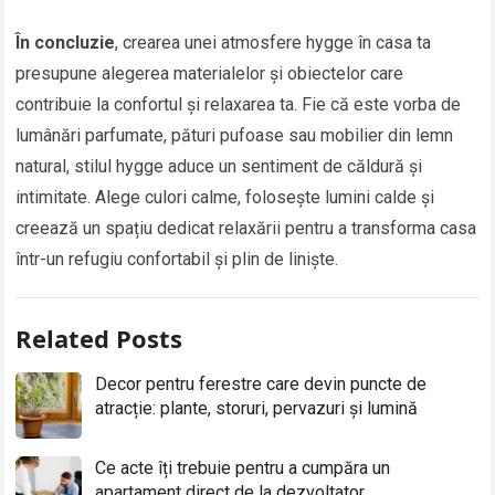
În concluzie
, crearea unei atmosfere hygge în casa ta
presupune alegerea materialelor și obiectelor care
contribuie la confortul și relaxarea ta. Fie că este vorba de
lumânări parfumate, pături pufoase sau mobilier din lemn
natural, stilul hygge aduce un sentiment de căldură și
intimitate. Alege culori calme, folosește lumini calde și
creează un spațiu dedicat relaxării pentru a transforma casa
într-un refugiu confortabil și plin de liniște.
Related Posts
Decor pentru ferestre care devin puncte de
atracție: plante, storuri, pervazuri și lumină
Ce acte îți trebuie pentru a cumpăra un
apartament direct de la dezvoltator