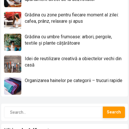
Grădina cu zone pentru fiecare moment al zilei:
cafea, prânz, relaxare și apus
Grădina cu umbre frumoase: arbori, pergole,
textile și plante cățărătoare
Idei de reutilizare creativă a obiectelor vechi din
casă
Organizarea hainelor pe categorii – trucuri rapide
Search