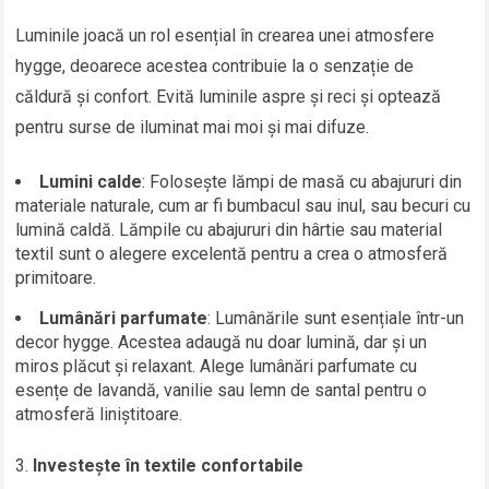
Luminile joacă un rol esențial în crearea unei atmosfere
hygge, deoarece acestea contribuie la o senzație de
căldură și confort. Evită luminile aspre și reci și optează
pentru surse de iluminat mai moi și mai difuze.
Lumini calde
: Folosește lămpi de masă cu abajururi din
materiale naturale, cum ar fi bumbacul sau inul, sau becuri cu
lumină caldă. Lămpile cu abajururi din hârtie sau material
textil sunt o alegere excelentă pentru a crea o atmosferă
primitoare.
Lumânări parfumate
: Lumânările sunt esențiale într-un
decor hygge. Acestea adaugă nu doar lumină, dar și un
miros plăcut și relaxant. Alege lumânări parfumate cu
esențe de lavandă, vanilie sau lemn de santal pentru o
atmosferă liniștitoare.
Investește în textile confortabile