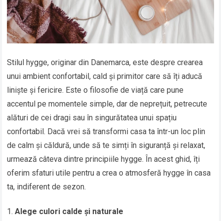
Stilul hygge, originar din Danemarca, este despre crearea
unui ambient confortabil, cald și primitor care să îți aducă
liniște și fericire. Este o filosofie de viață care pune
accentul pe momentele simple, dar de neprețuit, petrecute
alături de cei dragi sau în singurătatea unui spațiu
confortabil. Dacă vrei să transformi casa ta într-un loc plin
de calm și căldură, unde să te simți în siguranță și relaxat,
urmează câteva dintre principiile hygge. În acest ghid, îți
oferim sfaturi utile pentru a crea o atmosferă hygge în casa
ta, indiferent de sezon.
Alege culori calde și naturale