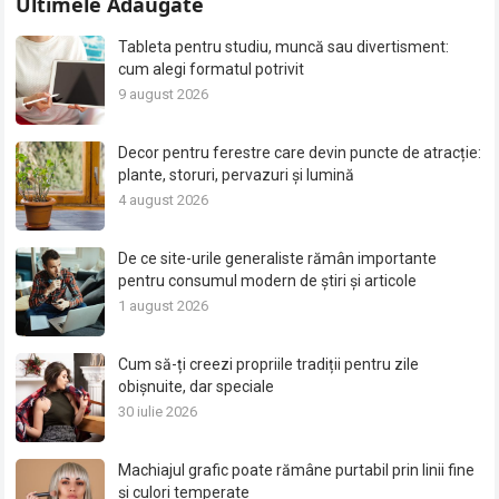
Ultimele Adăugate
Tableta pentru studiu, muncă sau divertisment:
cum alegi formatul potrivit
9 august 2026
Decor pentru ferestre care devin puncte de atracție:
plante, storuri, pervazuri și lumină
4 august 2026
De ce site-urile generaliste rămân importante
pentru consumul modern de știri și articole
1 august 2026
Cum să-ți creezi propriile tradiții pentru zile
obișnuite, dar speciale
30 iulie 2026
Machiajul grafic poate rămâne purtabil prin linii fine
și culori temperate