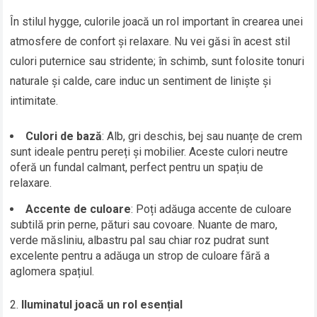
În stilul hygge, culorile joacă un rol important în crearea unei
atmosfere de confort și relaxare. Nu vei găsi în acest stil
culori puternice sau stridente; în schimb, sunt folosite tonuri
naturale și calde, care induc un sentiment de liniște și
intimitate.
Culori de bază
: Alb, gri deschis, bej sau nuanțe de crem
sunt ideale pentru pereți și mobilier. Aceste culori neutre
oferă un fundal calmant, perfect pentru un spațiu de
relaxare.
Accente de culoare
: Poți adăuga accente de culoare
subtilă prin perne, pături sau covoare. Nuante de maro,
verde măsliniu, albastru pal sau chiar roz pudrat sunt
excelente pentru a adăuga un strop de culoare fără a
aglomera spațiul.
Iluminatul joacă un rol esențial