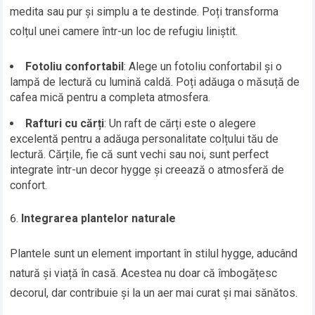
medita sau pur și simplu a te destinde. Poți transforma
colțul unei camere într-un loc de refugiu liniștit.
Fotoliu confortabil
: Alege un fotoliu confortabil și o
lampă de lectură cu lumină caldă. Poți adăuga o măsuță de
cafea mică pentru a completa atmosfera.
Rafturi cu cărți
: Un raft de cărți este o alegere
excelentă pentru a adăuga personalitate colțului tău de
lectură. Cărțile, fie că sunt vechi sau noi, sunt perfect
integrate într-un decor hygge și creează o atmosferă de
confort.
Integrarea plantelor naturale
Plantele sunt un element important în stilul hygge, aducând
natură și viață în casă. Acestea nu doar că îmbogățesc
decorul, dar contribuie și la un aer mai curat și mai sănătos.