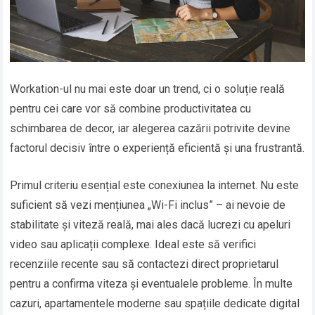
Workation-ul nu mai este doar un trend, ci o soluție reală
pentru cei care vor să combine productivitatea cu
schimbarea de decor, iar alegerea cazării potrivite devine
factorul decisiv între o experiență eficientă și una frustrantă.
Primul criteriu esențial este conexiunea la internet. Nu este
suficient să vezi mențiunea „Wi-Fi inclus” – ai nevoie de
stabilitate și viteză reală, mai ales dacă lucrezi cu apeluri
video sau aplicații complexe. Ideal este să verifici
recenziile recente sau să contactezi direct proprietarul
pentru a confirma viteza și eventualele probleme. În multe
cazuri, apartamentele moderne sau spațiile dedicate digital