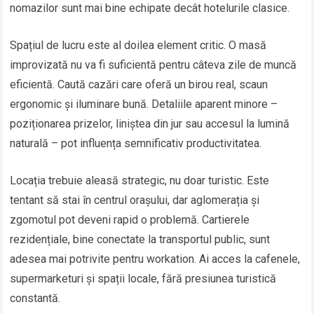
nomazilor sunt mai bine echipate decât hotelurile clasice.
Spațiul de lucru este al doilea element critic. O masă
improvizată nu va fi suficientă pentru câteva zile de muncă
eficientă. Caută cazări care oferă un birou real, scaun
ergonomic și iluminare bună. Detaliile aparent minore –
poziționarea prizelor, liniștea din jur sau accesul la lumină
naturală – pot influența semnificativ productivitatea.
Locația trebuie aleasă strategic, nu doar turistic. Este
tentant să stai în centrul orașului, dar aglomerația și
zgomotul pot deveni rapid o problemă. Cartierele
rezidențiale, bine conectate la transportul public, sunt
adesea mai potrivite pentru workation. Ai acces la cafenele,
supermarketuri și spații locale, fără presiunea turistică
constantă.