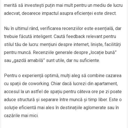
merită să investești puțin mai mult pentru un mediu de lucru
adecvat, deoarece impactul asupra eficienței este direct.
Nu în ultimul rând, verificarea recenziilor este esențială, dar
trebuie făcută inteligent. Caută feedback relevant pentru
stilul tău de lucru: mențiuni despre internet, liniște, facilități
pentru muncă. Recenziile generale despre „locație bună”
sau „gazdă amabilă” sunt utile, dar nu suficiente.
Pentru o experiență optimă, mulți aleg să combine cazarea
cu spații de coworking. Chiar dacă lucrezi din apartament,
accesul la un astfel de spațiu pentru câteva ore pe zi poate
aduce structură și separare între muncă și timp liber. Este o
soluție eficientă mai ales în destinațiile aglomerate sau în
cazările mai mici.