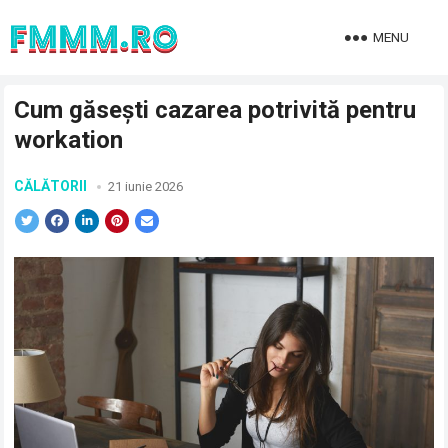
MENU
Cum găsești cazarea potrivită pentru
workation
CĂLĂTORII
21 iunie 2026