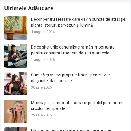
Ultimele Adăugate
Decor pentru ferestre care devin puncte de atracție:
plante, storuri, pervazuri și lumină
4 august 2026
De ce site-urile generaliste rămân importante
pentru consumul modern de știri și articole
1 august 2026
Cum să-ți creezi propriile tradiții pentru zile
obișnuite, dar speciale
30 iulie 2026
Machiajul grafic poate rămâne purtabil prin linii fine
și culori temperate
29 iulie 2026
Idei de cadouri realizate manual care nu par