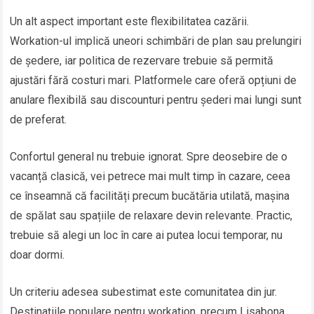
Un alt aspect important este flexibilitatea cazării.
Workation-ul implică uneori schimbări de plan sau prelungiri
de ședere, iar politica de rezervare trebuie să permită
ajustări fără costuri mari. Platformele care oferă opțiuni de
anulare flexibilă sau discounturi pentru șederi mai lungi sunt
de preferat.
Confortul general nu trebuie ignorat. Spre deosebire de o
vacanță clasică, vei petrece mai mult timp în cazare, ceea
ce înseamnă că facilități precum bucătăria utilată, mașina
de spălat sau spațiile de relaxare devin relevante. Practic,
trebuie să alegi un loc în care ai putea locui temporar, nu
doar dormi.
Un criteriu adesea subestimat este comunitatea din jur.
Destinațiile populare pentru workation, precum Lisabona,