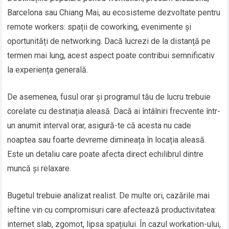
Barcelona sau Chiang Mai, au ecosisteme dezvoltate pentru
remote workers: spații de coworking, evenimente și
oportunități de networking. Dacă lucrezi de la distanță pe
termen mai lung, acest aspect poate contribui semnificativ
la experiența generală.
De asemenea, fusul orar și programul tău de lucru trebuie
corelate cu destinația aleasă. Dacă ai întâlniri frecvente într-
un anumit interval orar, asigură-te că acesta nu cade
noaptea sau foarte devreme dimineața în locația aleasă.
Este un detaliu care poate afecta direct echilibrul dintre
muncă și relaxare.
Bugetul trebuie analizat realist. De multe ori, cazările mai
ieftine vin cu compromisuri care afectează productivitatea:
internet slab, zgomot, lipsa spațiului. În cazul workation-ului,