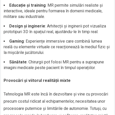
Educație și training
: MR permite simulări realiste și
interactive, ideale pentru formarea în domenii medicale,
militare sau industriale.
Design și inginerie
: Arhitecții și inginerii pot vizualiza
prototipuri 3D în spațiul real, ajustându-le în timp real.
Gaming
: Experiențe immersive care combină lumea
reală cu elemente virtuale ce reacționează la mediul fizic și
la mișcările jucătorului.
Sănătate
: Chirurgii pot folosi MR pentru a suprapune
imagini medicale peste pacient în timpul operațiilor.
Provocări și viitorul realității mixte
Tehnologia MR este încă în dezvoltare și vine cu provocări
precum costul ridicat al echipamentelor, necesitatea unor
procesoare puternice și limitările de autonomie. Totuși, cu