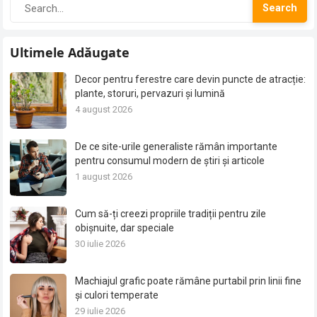
Search
Ultimele Adăugate
Decor pentru ferestre care devin puncte de atracție:
plante, storuri, pervazuri și lumină
4 august 2026
De ce site-urile generaliste rămân importante
pentru consumul modern de știri și articole
1 august 2026
Cum să-ți creezi propriile tradiții pentru zile
obișnuite, dar speciale
30 iulie 2026
Machiajul grafic poate rămâne purtabil prin linii fine
și culori temperate
29 iulie 2026