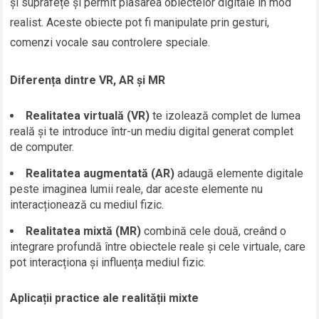
și suprafețe și permit plasarea obiectelor digitale în mod
realist. Aceste obiecte pot fi manipulate prin gesturi,
comenzi vocale sau controlere speciale.
Diferența dintre VR, AR și MR
Realitatea virtuală (VR)
te izolează complet de lumea
reală și te introduce într-un mediu digital generat complet
de computer.
Realitatea augmentată (AR)
adaugă elemente digitale
peste imaginea lumii reale, dar aceste elemente nu
interacționează cu mediul fizic.
Realitatea mixtă (MR)
combină cele două, creând o
integrare profundă între obiectele reale și cele virtuale, care
pot interacționa și influența mediul fizic.
Aplicații practice ale realității mixte