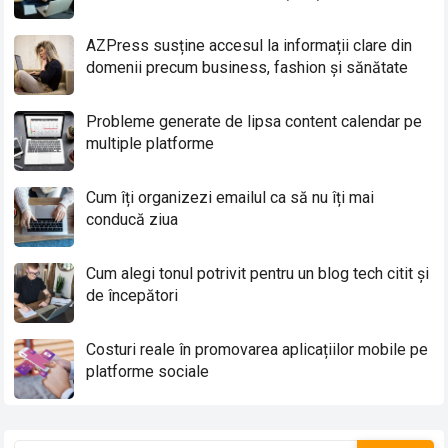
AZPress susține accesul la informații clare din
domenii precum business, fashion și sănătate
Probleme generate de lipsa content calendar pe
multiple platforme
Cum îți organizezi emailul ca să nu îți mai
conducă ziua
Cum alegi tonul potrivit pentru un blog tech citit și
de începători
Costuri reale în promovarea aplicațiilor mobile pe
platforme sociale