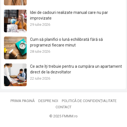
Idei de cadouri realizate manual care nu par
improvizate
29 iulie 2026
Cum să planifici o lună echilibrată fără să
programezi fiecare minut
28 iulie 2026
Ce acte îți trebuie pentru a cumpăra un apartament
direct de la dezvoltator
22 iulie 2026
PRIMA PAGINĂ
DESPRE NOI
POLITICĂ DE CONFIDENȚIALITATE
CONTACT
© 2025
FMMM.ro