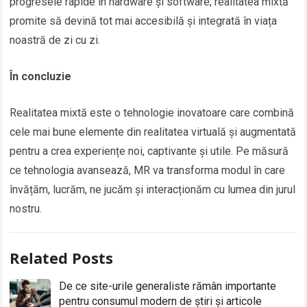
progresele rapide în hardware și software, realitatea mixtă
promite să devină tot mai accesibilă și integrată în viața
noastră de zi cu zi.
În concluzie
Realitatea mixtă este o tehnologie inovatoare care combină
cele mai bune elemente din realitatea virtuală și augmentată
pentru a crea experiențe noi, captivante și utile. Pe măsură
ce tehnologia avansează, MR va transforma modul în care
învățăm, lucrăm, ne jucăm și interacționăm cu lumea din jurul
nostru.
Related Posts
De ce site-urile generaliste rămân importante
pentru consumul modern de știri și articole