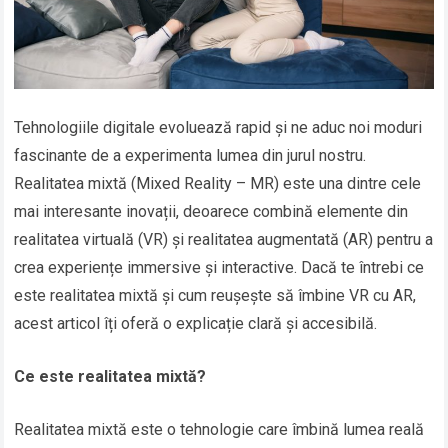
Tehnologiile digitale evoluează rapid și ne aduc noi moduri
fascinante de a experimenta lumea din jurul nostru.
Realitatea mixtă (Mixed Reality – MR) este una dintre cele
mai interesante inovații, deoarece combină elemente din
realitatea virtuală (VR) și realitatea augmentată (AR) pentru a
crea experiențe immersive și interactive. Dacă te întrebi ce
este realitatea mixtă și cum reușește să îmbine VR cu AR,
acest articol îți oferă o explicație clară și accesibilă.
Ce este realitatea mixtă?
Realitatea mixtă este o tehnologie care îmbină lumea reală