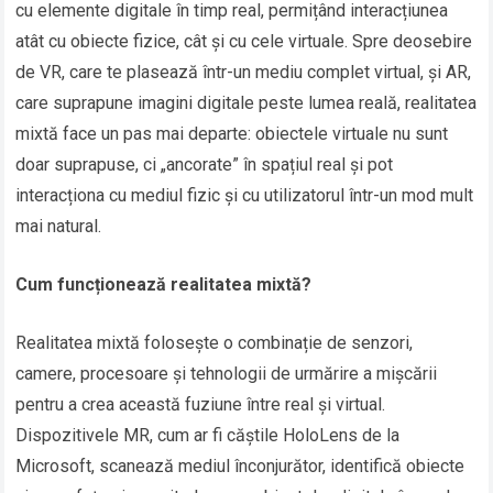
cu elemente digitale în timp real, permițând interacțiunea
atât cu obiecte fizice, cât și cu cele virtuale. Spre deosebire
de VR, care te plasează într-un mediu complet virtual, și AR,
care suprapune imagini digitale peste lumea reală, realitatea
mixtă face un pas mai departe: obiectele virtuale nu sunt
doar suprapuse, ci „ancorate” în spațiul real și pot
interacționa cu mediul fizic și cu utilizatorul într-un mod mult
mai natural.
Cum funcționează realitatea mixtă?
Realitatea mixtă folosește o combinație de senzori,
camere, procesoare și tehnologii de urmărire a mișcării
pentru a crea această fuziune între real și virtual.
Dispozitivele MR, cum ar fi căștile HoloLens de la
Microsoft, scanează mediul înconjurător, identifică obiecte