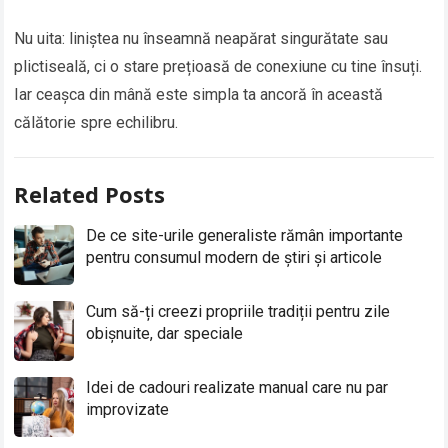
Nu uita: liniștea nu înseamnă neapărat singurătate sau
plictiseală, ci o stare prețioasă de conexiune cu tine însuți.
Iar ceașca din mână este simpla ta ancoră în această
călătorie spre echilibru.
Related Posts
De ce site-urile generaliste rămân importante
pentru consumul modern de știri și articole
Cum să-ți creezi propriile tradiții pentru zile
obișnuite, dar speciale
Idei de cadouri realizate manual care nu par
improvizate