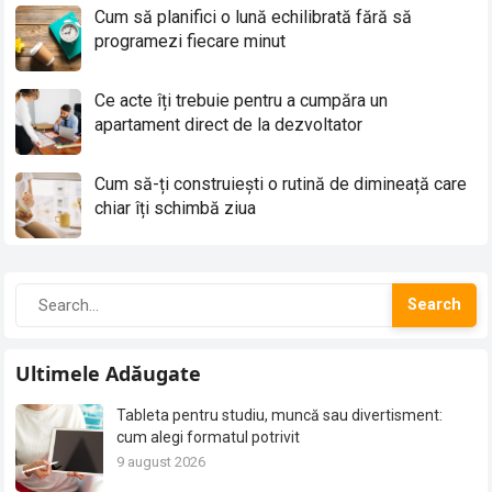
Cum să planifici o lună echilibrată fără să
programezi fiecare minut
Ce acte îți trebuie pentru a cumpăra un
apartament direct de la dezvoltator
Cum să-ți construiești o rutină de dimineață care
chiar îți schimbă ziua
Search
Ultimele Adăugate
Tableta pentru studiu, muncă sau divertisment:
cum alegi formatul potrivit
9 august 2026