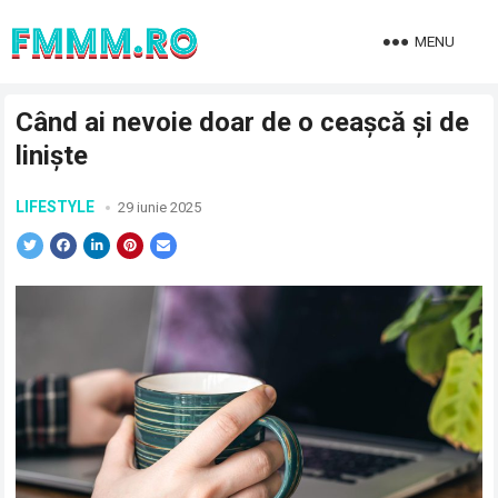
MENU
Când ai nevoie doar de o ceașcă și de
liniște
LIFESTYLE
29 iunie 2025