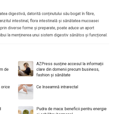
a digestivă, datorită conținutului său bogat în fibre,
anzitul intestinal, flora intestinală și sănătatea mucoasei
, prin diverse forme și preparate, poate aduce un aport
ribui la menținerea unui sistem digestiv sănătos și funcțional.
AZPress susține accesul la informații
rn de
clare din domenii precum business,
fashion și sănătate
 orice
Ce înseamnă intrarectal
d
Pudra de maca: beneficii pentru energie