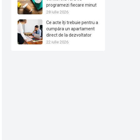
programezi fiecare minut
28 iulie 2026
Ce acte îți trebuie pentru a
cumpăra un apartament
direct de la dezvoltator
22 iulie 2026