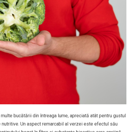
ulte bucătării din întreaga lume, apreciată atât pentru gustul
le nutritive. Un aspect remarcabil al verzei este efectul său