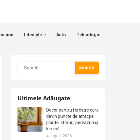
ashion
Lifestyle
Auto
Tehnologie
Search
Ultimele Adăugate
Decor pentru ferestre care
devin puncte de atracție:
plante, storuri, pervazuri și
lumină
4 august 2026