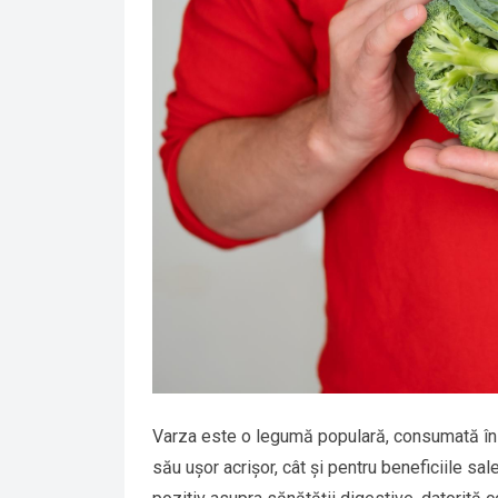
Varza este o legumă populară, consumată în m
său ușor acrișor, cât și pentru beneficiile sa