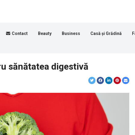
Contact
Beauty
Business
Casă și Grădină
F
ru sănătatea digestivă